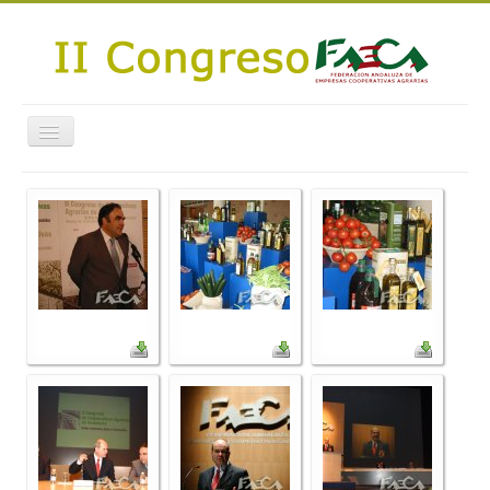
Cambiar
navegación
Programa
Fotos
Revista